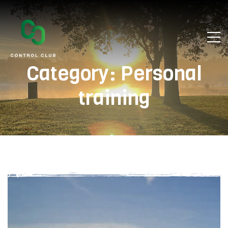
Category:
Personal
training