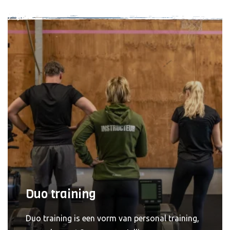
doelgerichte krachttraining, deskundig
voedingsadvies en persoonlijke begeleiding
bouw je aan hormonale balans, energie en
zelfvertrouwen.
Duo training
Duo training is een vorm van personal training,