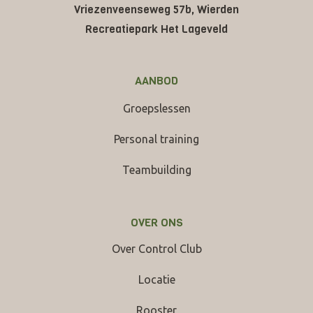
Vriezenveenseweg 57b, Wierden
Recreatiepark Het Lageveld
AANBOD
Groepslessen
Personal training
Teambuilding
OVER ONS
Over Control Club
Locatie
Rooster