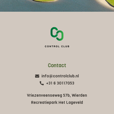
Contact
info@controlclub.nl
+31 6 30117053
Vriezenveenseweg 57b, Wierden
Recreatiepark Het Lageveld